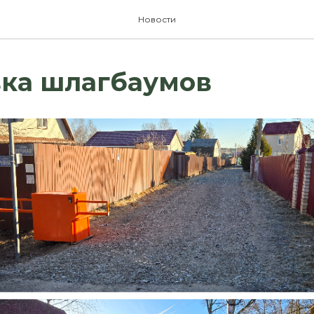
Новости
вка шлагбаумов