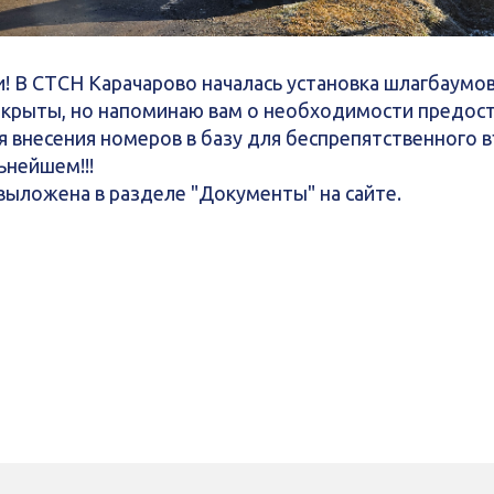
! В СТСН Карачарово началась установка шлагбаумов
ткрыты, но напоминаю вам о необходимости предост
 внесения номеров в базу для беспрепятственного в
ьнейшем!!!
выложена в разделе "Документы" на сайте.