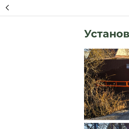
Устано