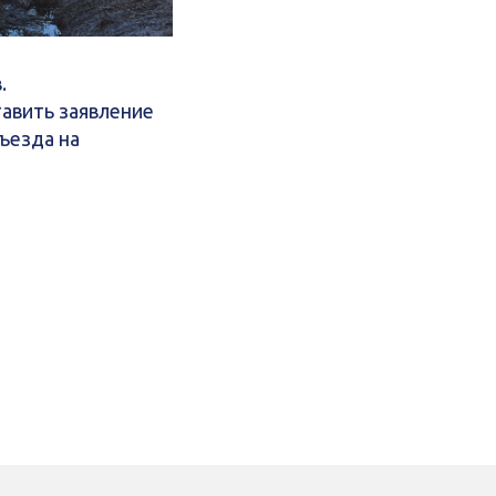
.
авить заявление
ъезда на